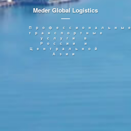
Meder Global Logistics
Профессиональны
транспортные
услуги в
России и
Центральной
Азии